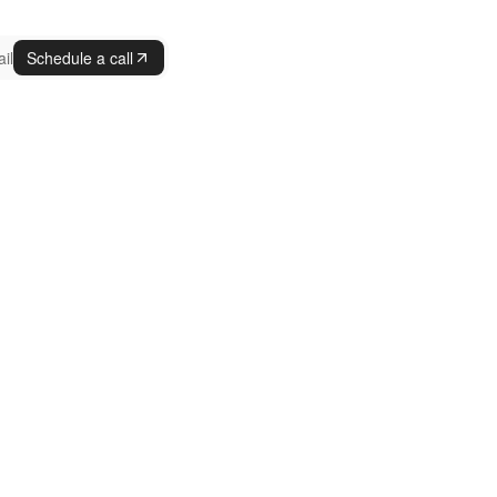
il
Schedule a call